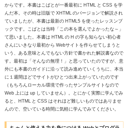
からです。本書はこばとが一番最初に HTML と CSS を学
んだ本。その時は旧版で XHTML のバージョンで解説され
ていましたが、本書は最新の HTML5 を使ったレッスンブ
ックです。こばとは当時「この本を選んでよかったな～」
て思いました。本書は HTML の H の字も知らない初心者
さんにいきなり最初から Webサイトを作らせてしまうと
いう、ある意味とんでもない方針で書かれた解説書なので
す。最初は「そんなの無理！」と思っていたのですが、意
外にも本書のガイドに沿って読み進めていくうちに、本当
に１週間ほどでサイトがひとつ出来上がっていたのです
（もちろんローカル環境で作ったサンプルサイトなので
Web 上には up していません）。とにかく実際に学んでみ
ると、HTML と CSS はそれほど難しいものではありませ
んので、空いている時間に気軽に学んでみてください。