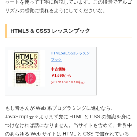
ャートを使って丁寧に解説しています。この段階でアルゴ
リズムの感覚に慣れるようにしてくださいな。
HTML5 & CSS3 レッスンブック
HTML5&CSS3レッスン
ブック
中古価格
￥1,696
から
(2017/11/20 18:41時点)
もし皆さんが Web 系プログラミングに進むなら、
JavaScript 云々よりまず先に HTML と CSS の知識を身に
つけなければ話になりません。当サイトも含めて、世界中
のあらゆる Web サイトは HTML と CSS で書かれている