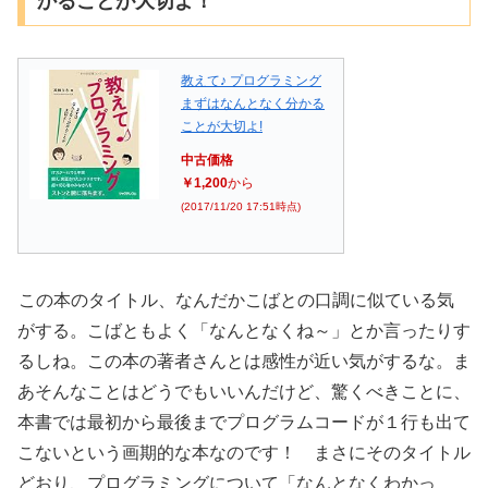
かることが大切よ！
教えて♪ プログラミング
まずはなんとなく分かる
ことが大切よ!
中古価格
￥1,200
から
(2017/11/20 17:51時点)
この本のタイトル、なんだかこばとの口調に似ている気
がする。こばともよく「なんとなくね～」とか言ったりす
るしね。この本の著者さんとは感性が近い気がするな。ま
あそんなことはどうでもいいんだけど、驚くべきことに、
本書では最初から最後までプログラムコードが１行も出て
こないという画期的な本なのです！ まさにそのタイトル
どおり、プログラミングについて「なんとなくわかっ