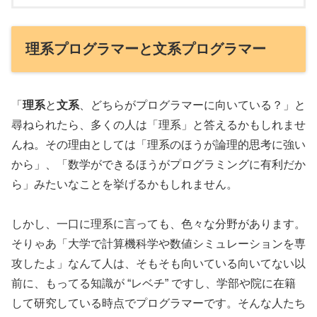
理系プログラマーと文系プログラマー
「
理系
と
文系
、どちらがプログラマーに向いている？」と
尋ねられたら、多くの人は「理系」と答えるかもしれませ
んね。その理由としては「理系のほうが論理的思考に強い
から」、「数学ができるほうがプログラミングに有利だか
ら」みたいなことを挙げるかもしれません。
しかし、一口に理系に言っても、色々な分野があります。
そりゃあ「大学で計算機科学や数値シミュレーションを専
攻したよ」なんて人は、そもそも向いている向いてない以
前に、もってる知識が “レベチ” ですし、学部や院に在籍
して研究している時点でプログラマーです。そんな人たち