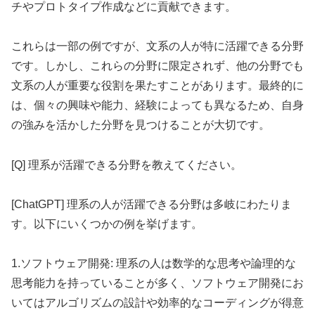
チやプロトタイプ作成などに貢献できます。
これらは一部の例ですが、文系の人が特に活躍できる分野
です。しかし、これらの分野に限定されず、他の分野でも
文系の人が重要な役割を果たすことがあります。最終的に
は、個々の興味や能力、経験によっても異なるため、自身
の強みを活かした分野を見つけることが大切です。
[Q] 理系が活躍できる分野を教えてください。
[ChatGPT] 理系の人が活躍できる分野は多岐にわたりま
す。以下にいくつかの例を挙げます。
1.ソフトウェア開発: 理系の人は数学的な思考や論理的な
思考能力を持っていることが多く、ソフトウェア開発にお
いてはアルゴリズムの設計や効率的なコーディングが得意