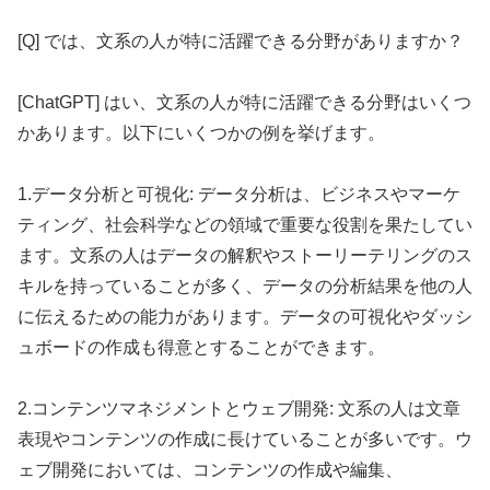
[Q] では、文系の人が特に活躍できる分野がありますか？
[ChatGPT] はい、文系の人が特に活躍できる分野はいくつ
かあります。以下にいくつかの例を挙げます。
1.データ分析と可視化: データ分析は、ビジネスやマーケ
ティング、社会科学などの領域で重要な役割を果たしてい
ます。文系の人はデータの解釈やストーリーテリングのス
キルを持っていることが多く、データの分析結果を他の人
に伝えるための能力があります。データの可視化やダッシ
ュボードの作成も得意とすることができます。
2.コンテンツマネジメントとウェブ開発: 文系の人は文章
表現やコンテンツの作成に長けていることが多いです。ウ
ェブ開発においては、コンテンツの作成や編集、