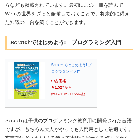
方なども掲載されています。最初にこの一冊を読んで
Web の世界をざっと俯瞰しておくことで、将来的に備え
た知識の土台を築くことができます。
Scratchではじめよう! プログラミング入門
Scratchではじめよう! プ
ログラミング入門
中古価格
￥1,527
から
(2017/11/20 17:55時点)
Scratch は子供のプログラミング教育用に開発された言語
ですが、もちろん大人がやっても入門用として最適です。
本書では Scratch2.0 を使って実際にゲームを作りながら