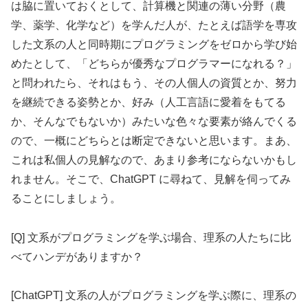
は脇に置いておくとして、計算機と関連の薄い分野（農
学、薬学、化学など）を学んだ人が、たとえば語学を専攻
した文系の人と同時期にプログラミングをゼロから学び始
めたとして、「どちらが優秀なプログラマーになれる？」
と問われたら、それはもう、その人個人の資質とか、努力
を継続できる姿勢とか、好み（人工言語に愛着をもてる
か、そんなでもないか）みたいな色々な要素が絡んでくる
ので、一概にどちらとは断定できないと思います。まあ、
これは私個人の見解なので、あまり参考にならないかもし
れません。そこで、ChatGPT に尋ねて、見解を伺ってみ
ることにしましょう。
[Q] 文系がプログラミングを学ぶ場合、理系の人たちに比
べてハンデがありますか？
[ChatGPT] 文系の人がプログラミングを学ぶ際に、理系の