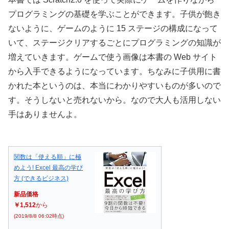
プログラミングの基礎を学ぶことができます。子供が飽き
ないように、ゲームのように 15 ステージの構成になって
いて、ステージクリアするごとにプログラミングの知識が
増えていきます。ゲームで使う画像は本書の Web サイト
から入手できるようになっています。ちなみに子供用に書
かれた本というのは、本当にわかりやすいものが多いので
す。そうしないと売れないから。なので大人も活用しない
手はありませんよ。
関数は「使える順」に極
めよう! Excel 最高の学び
方 (できるビジネス)
新品価格
￥1,512
から
(2019/8/8 06:02時点)