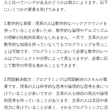
人と比べてハンデがあるかどうかは個人によります。以下
にいくつかの要素を挙げてみます。
1.数学的な基礎：理系の人は数学的なバックグラウンドを
持っていることが多いため、数学的な論理やアルゴリズム
の理解が比較的容易かもしれません。一方で、文系の人が
数学的な知識を持っていなくてもプログラミングを学ぶこ
とは可能です。プログラミングにおいて必要な数学のレベ
ルはプロジェクトや分野によって異なりますが、必要に応
じて数学の学習を進めることもできます。
2.問題解決能力：プログラミングは問題解決のスキルが重
要です。理系の人は科学的な思考や論理的な思考を身につ
けていることが多いですが、文系の人も独自の視点や論理
的思考を持っていることがあります。文系の人は言語や表
現力に長けていることが多く、それをプログラミングに活