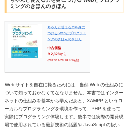
ちゃんと使える力を身につける Webとプログラ
ミングのきほんのきほん
ちゃんと使える力を身に
つける Webとプログラミ
ングのきほんのきほん
中古価格
￥2,328
から
(2017/11/20 18:40時点)
Web サイトを自在に操るためには、当然 Web の仕組みに
ついて知っておかなくてななりません。本書ではインター
ネットの仕組みを基本から学んだあと、XAMPP というロ
ーカルなプログラミングを環境を作って、PHP を使って
実際にプログラミング体験します。後半では実際の開発現
場で使用されている最新技術の話題や JavaScript の扱い