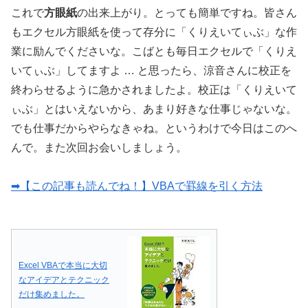
これで
方眼紙
の出来上がり。とっても簡単ですね。皆さん
もエクセル方眼紙を使って存分に「くりえいてぃぶ」な作
業に励んでくださいな。こばとも毎日エクセルで「くりえ
いてぃぶ」してますよ … と思ったら、涼音さんに校正を
終わらせるように急かされましたよ。校正は「くりえいて
ぃぶ」とはいえないから、あまり好きな仕事じゃないな。
でも仕事だからやらなきゃね。というわけで今日はこのへ
んで。また次回お会いしましょう。
➡【この記事も読んでね！】VBAで罫線を引く方法
Excel VBAで本当に大切
なアイデアとテクニック
だけ集めました。