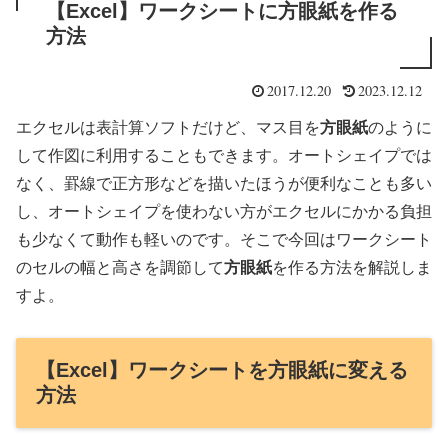
【Excel】ワークシートに方眼紙を作る
方法
2017.12.20
2023.12.12
エクセルは表計算ソフトだけど、マス目を
方眼紙
のように
して作図に利用することもできます。オートシェイプでは
なく、罫線で正方形などを描いたほうが便利なことも多い
し、オートシェイプを使わない方がエクセルにかかる負担
も少なくて動作も軽いのです。そこで今回はワークシート
のセルの幅と高さを調節して
方眼紙
を作る方法を解説しま
すよ。
【Excel】ワークシートを方眼紙に変える
方法