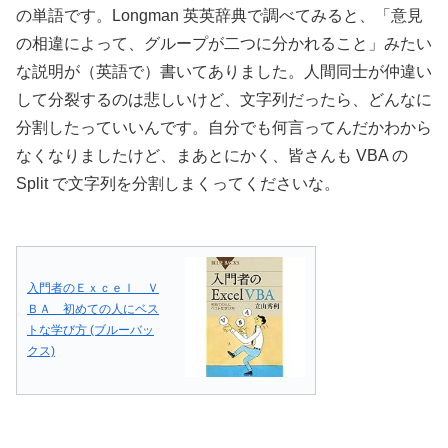
の単語です。Longman 英英辞典で調べてみると、「意見
の相違によって、グループが二つに分かれること」みたい
な説明が（英語で）書いてありました。人間同士が仲違い
して分裂するのは悲しいけど、文字列だったら、どんなに
分割したっていいんです。自分でも何言ってんだかわから
なくなりましたけど、まあとにかく、皆さんも VBA の
Split で文字列を分割しまくってくださいな。
入門者のＥｘｃｅｌ Ｖ
ＢＡ 初めての人にベス
トな学び方 (ブルーバッ
クス)