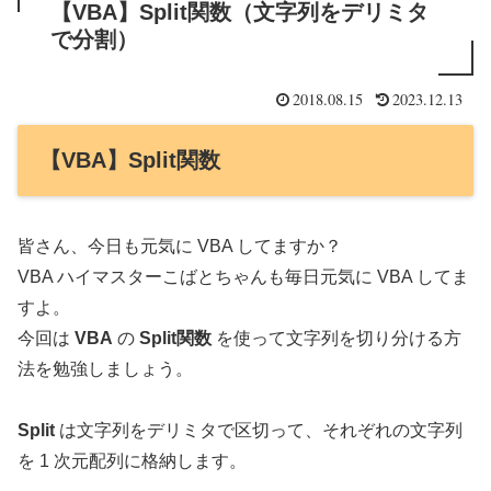
【VBA】Split関数（文字列をデリミタ
で分割）
2018.08.15
2023.12.13
【VBA】Split関数
皆さん、今日も元気に VBA してますか？
VBA ハイマスターこばとちゃんも毎日元気に VBA してま
すよ。
今回は
VBA
の
Split関数
を使って文字列を切り分ける方
法を勉強しましょう。
Split
は文字列をデリミタで区切って、それぞれの文字列
を 1 次元配列に格納します。