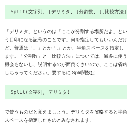
Split(文字列, [デリミタ, [分割数, [,比較方法])
「デリミタ」というのは「ここが分割する場所だよ」とい
う目印になる記号のことです。何を指定してもいいんだけ
ど、普通は「、」とか「,」とか、半角スペースを指定し
ます。「分割数」と「比較方法」については、滅多に使う
機会もないし、説明するのが面倒くさいので、ここは省略
しちゃってください。要するに Split関数は
Split(文字列, デリミタ)
で使うものだと覚えましょう。デリミタを省略すると半角
スペースを指定したものとみなされます。