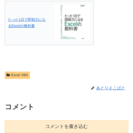
たった1日で即戦力にな
るExcelの教科書
Excel VBA
あとりえこばと
コメント
コメントを書き込む