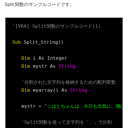
Split 関数のサンプルコードです。
'[VBA] Split関数のサンプルコード(1)
Sub
 Split_String()

Dim
 i As Integer

Dim
 mystr As 
String
'分割された文字列を格納するための配列変数
Dim
 myarray() As 
String
　　mystr = 
"こばとちゃんは、今日も元気に、飛び
'Split関数を使って文字列を「、」で分割