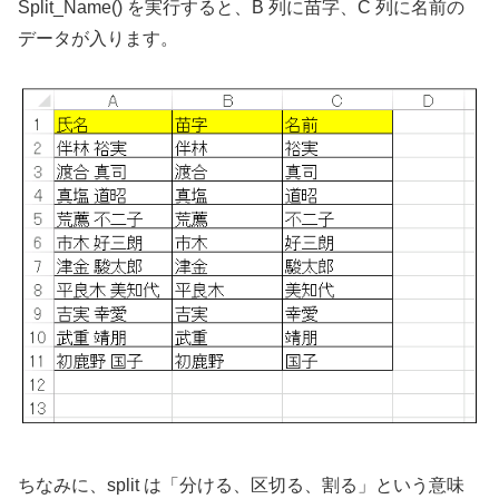
Split_Name() を実行すると、B 列に苗字、C 列に名前の
データが入ります。
ちなみに、split は「分ける、区切る、割る」という意味