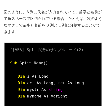
図のように、A 列に氏名が入力されていて、苗字と名前が
半角スペースで区切られている場合、たとえば、次のよう
なマクロで苗字と名前を B 列と C 列に分割することがで
きます。
'[VBA] Split関数のサンプルコード(2)
Sub
 Split_Name()

Dim
 i As Long

Dim
 ect As Long, rct As Long

Dim
 mystr As 
String
Dim
 myname As Variant
