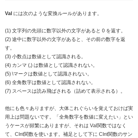
Val
には次のような変換ルールがあります。
(1) 文字列の先頭に数字以外の文字があると 0 を返す。
(2) 途中に数字以外の文字があると、その前の数字を返
す。
(3) 小数点は数値として認識される。
(4) カンマ (,) は数値として認識されない。
(5) \マークは数値として認識されない。
(6) 全角数字は数値として認識されない。
(7) スペースは読み飛ばされる（詰めて表示される）。
他にも色々ありますが、大体これぐらいを覚えておけば実
用上は問題ないです。「全角数字を数値に変えたい」とい
うケースが頻繁にありますが、それは Val関数ではなく
て、CInt関数を使います。補足として下に CInt関数のサン