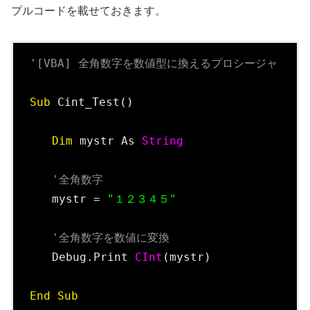
プルコードを載せておきます。
'[VBA] 全角数字を数値型に換えるプロシージャ
Sub
 Cint_Test()

Dim
 mystr As 
String
'全角数字
　　mystr = 
"１２３４５"
'全角数字を数値に変換
　　Debug.Print 
CInt
(mystr)

End
Sub