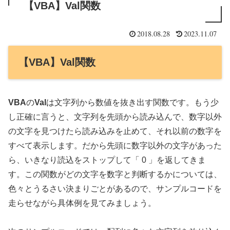
【VBA】Val関数
2018.08.28
2023.11.07
【VBA】Val関数
VBA
の
Val
は文字列から数値を抜き出す関数です。もう少
し正確に言うと、文字列を先頭から読み込んで、数字以外
の文字を見つけたら読み込みを止めて、それ以前の数字を
すべて表示します。だから先頭に数字以外の文字があった
ら、いきなり読込をストップして「 0 」を返してきま
す。この関数がどの文字を数字と判断するかについては、
色々とうるさい決まりごとがあるので、サンプルコードを
走らせながら具体例を見てみましょう。