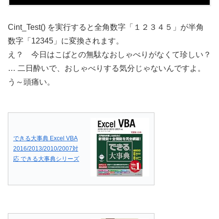
Cint_Test() を実行すると全角数字「１２３４５」が半角
数字「12345」に変換されます。
え？ 今日はこばとの無駄なおしゃべりがなくて珍しい？
… 二日酔いで、おしゃべりする気分じゃないんですよ。
う～頭痛い。
できる大事典 Excel VBA
2016/2013/2010/2007対
応 できる大事典シリーズ